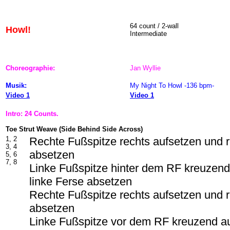
64 count / 2-wall
Howl!
Intermediate
Choreographie:
Jan Wyllie
Musik:
My Night To Howl -136 bpm-
Video 1
Video 1
Intro: 24 Counts.
Toe Strut Weave (Side Behind Side Across)
1, 2
Rechte Fußspitze rechts aufsetzen und 
3, 4
absetzen
5, 6
7, 8
Linke Fußspitze hinter dem RF kreuzend
linke Ferse absetzen
Rechte Fußspitze rechts aufsetzen und 
absetzen
Linke Fußspitze vor dem RF kreuzend au