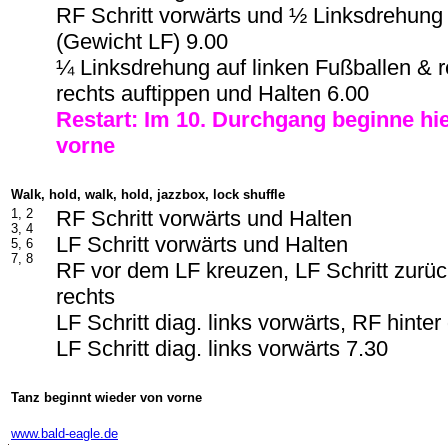
RF Schritt vorwärts und ½ Linksdrehung
(Gewicht LF) 9.00
¼ Linksdrehung auf linken Fußballen & 
rechts auftippen und Halten 6.00
Restart: Im 10. Durchgang beginne hi
vorne
Walk, hold, walk, hold, jazzbox, lock shuffle
1, 2
RF Schritt vorwärts und Halten
3, 4
LF Schritt vorwärts und Halten
5, 6
7, 8
RF vor dem LF kreuzen, LF Schritt zurüc
rechts
LF Schritt diag. links vorwärts, RF hinte
LF Schritt diag. links vorwärts 7.30
Tanz beginnt wieder von vorne
-
www.bald-eagle.de