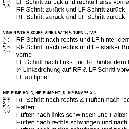
LF Schritt zurück und rechte Ferse vorne
5, 6
7, 8
RF Schritt zurück und LF Schritt zurück
RF Schritt zurück und LF Schritt zurück
VINE R WTH A SCUFF, VINE L WITH ¼ TURN L, TAP
1, 2
RF Schritt nach rechts und LF hinter d
3, 4
RF Schritt nach rechts und LF starker Bo
5, 6
7, 8
vorne
LF Schritt nach links und RF hinter dem
¼ Linksdrehung auf RF & LF Schritt vor
LF auftippen
HIP BUMP HOLD, HIP BUMP HOLD, HIP BUMPS X 4
1, 2
RF Schritt nach rechts & Hüften nach r
3, 4
Halten
5, 6
7, 8
Hüften nach links schwingen und Halten
Hüften nach rechts schwingen und nach 