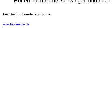
Hüften nach rechts schwingen und nach 
Tanz beginnt wieder von vorne
-
www.bald-eagle.de