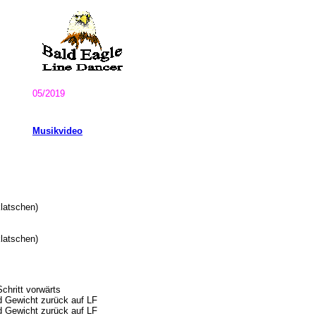
05/2019
Musikvideo
latschen)
latschen)
chritt vorwärts
nd Gewicht zurück auf LF
nd Gewicht zurück auf LF