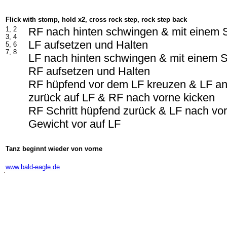
Flick with stomp, hold x2, cross rock step, rock step back
1, 2
RF nach hinten schwingen & mit einem
3, 4
LF aufsetzen und Halten
5, 6
7, 8
LF nach hinten schwingen & mit einem
RF aufsetzen und Halten
RF hüpfend vor dem LF kreuzen & LF a
zurück auf LF & RF nach vorne kicken
RF Schritt hüpfend zurück & LF nach vo
Gewicht vor auf LF
Tanz beginnt wieder von vorne
-
www.bald-eagle.de