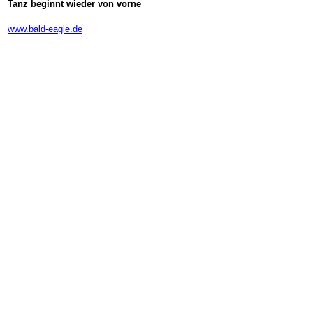
Tanz beginnt wieder von vorne
-
www.bald-eagle.de