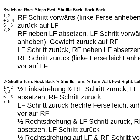
Switching Rock Steps Fwd. Shuffle Back. Rock Back
1, 2
RF Schritt vorwärts (linke Ferse anhebe
+ 3, 4
zurück auf LF
5 + 6
7, 8
RF neben LF absetzen, LF Schritt vorwär
anheben). Gewicht zurück auf RF
LF Schritt zurück, RF neben LF absetzen
RF Schritt zurück (linke Ferse leicht an
vor auf LF
½ Shuffle Turn. Rock Back ½ Shuffle Turn. ½ Turn Walk Fwd Right, Lef
1 + 2
½ Linksdrehung & RF Schritt zurück, L
3, 4
absetzen, RF Schritt zurück
5 + 6
7, 8
LF Schritt zurück (rechte Ferse leicht a
vor auf RF
½ Rechtsdrehung & LF Schritt zurück, 
absetzen, LF Schritt zurück
½ Rechtsdrehung auf LF & RF Schritt vo