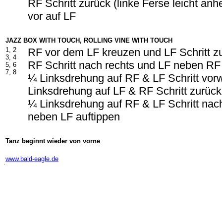
RF Schritt zurück (linke Ferse leicht an
vor auf LF
JAZZ BOX WITH TOUCH, ROLLING VINE WITH TOUCH
1, 2
RF vor dem LF kreuzen und LF Schritt 
3, 4
RF Schritt nach rechts und LF neben RF
5, 6
7, 8
¼ Linksdrehung auf RF & LF Schritt vor
Linksdrehung auf LF & RF Schritt zurüc
¼ Linksdrehung auf RF & LF Schritt nac
neben LF auftippen
Tanz beginnt wieder von vorne
-
www.bald-eagle.de